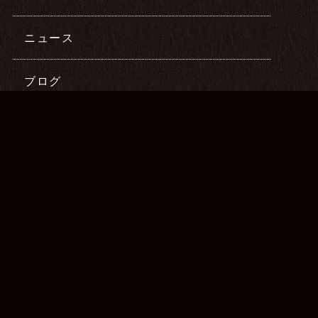
ニュース
ブログ
実績症例
最新記事
2026年06月17日
『頭皮が硬いと薄毛になる』は本当？発
毛サロンが分かりやすく解読！