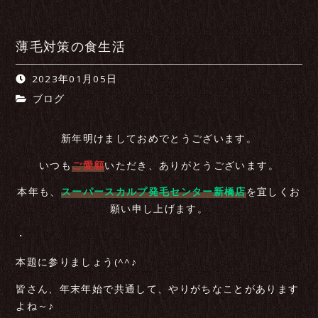
薄毛対策の食生活
2023年01月05日
ブログ
新年明けましておめでとうございます。
いつも
ご愛顧
いただき、ありがとうございます。
本年も、
スーパースカルプ発毛センター新橋店
を宜しくお
願い申し上げます。
・
本題に参りましょう(^^♪
皆さん、年末年始で共通して、やりがちなことがあります
よね～♪